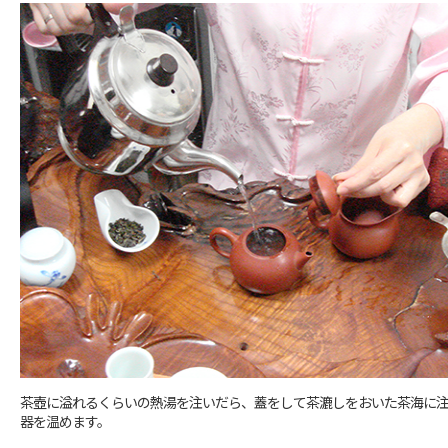
茶壺に溢れるくらいの熱湯を注いだら、蓋をして茶漉しをおいた茶海に
器を温めます。