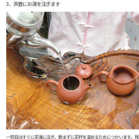
3．茶壺にお湯を注ぎます
一煎目はすぐに茶海に注ぎ、飲まずに茶杯を温めるためにつかいます。残