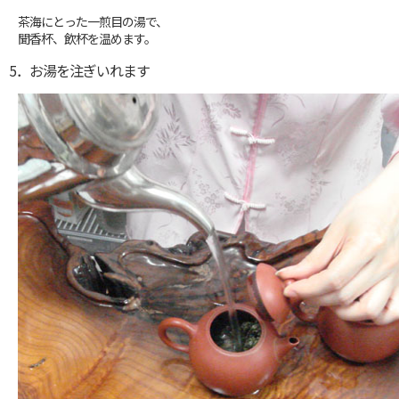
茶海にとった一煎目の湯で、
聞香杯、飲杯を温めます。
5．お湯を注ぎいれます