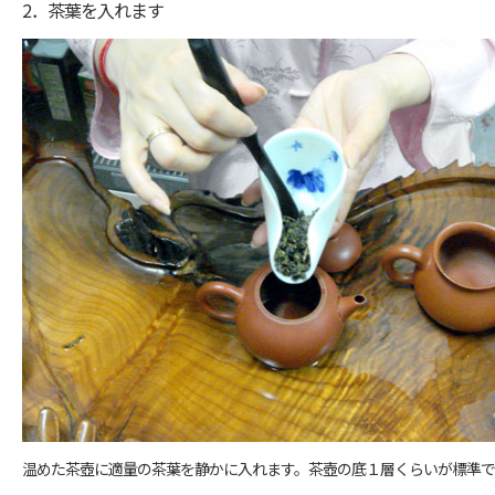
2．茶葉を入れます
温めた茶壺に適量の茶葉を静かに入れます。茶壺の底１層くらいが標準で