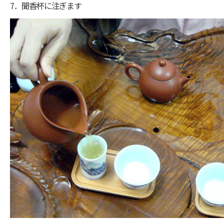
7．聞香杯に注ぎます