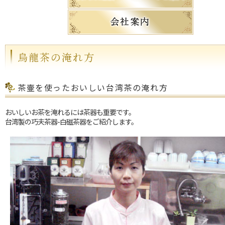
烏龍茶の淹れ方
茶壷を使ったおいしい台湾茶の淹れ方
おいしいお茶を淹れるには茶器も重要です。
台湾製の巧夫茶器-白磁茶器をご紹介します。