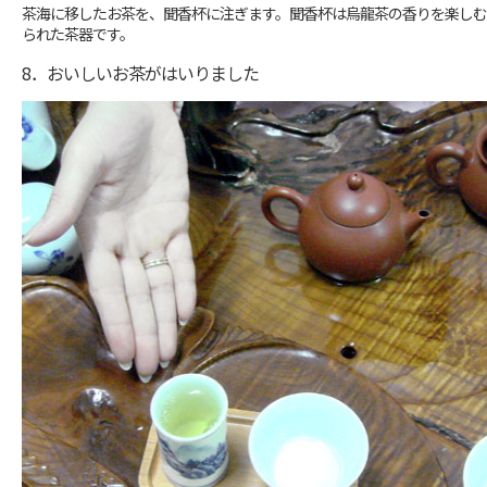
茶海に移したお茶を、聞香杯に注ぎます。聞香杯は烏龍茶の香りを楽し
られた茶器です。
8．おいしいお茶がはいりました