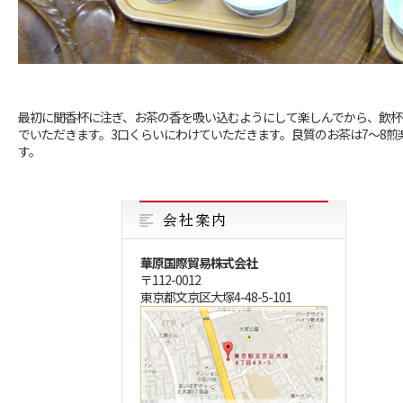
最初に聞香杯に注ぎ、お茶の香を吸い込むようにして楽しんでから、飲杯
でいただきます。3口くらいにわけていただきます。良質のお茶は7～8煎
す。
華原国際貿易株式会社
〒112-0012
東京都文京区大塚4-48-5-101