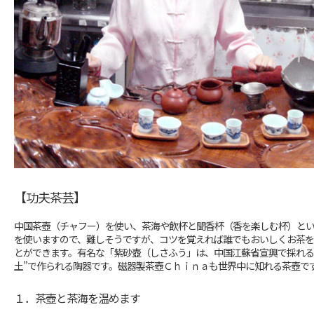
【功夫茶芸】
中国茶壺（チャフー）を使い、茶海や飲杯と聞香杯（香を楽しむ杯）と
を使いますので、難しそうですが、コツを覚えれば誰でもおいしくお茶
とができます。有名な「紫砂壺（しさふう」は、中国江蘇省宣興で採れる
土”で作られる陶器です。磁器製茶壺Ｃｈｉｎａも世界中に知れる茶壺で
１．茶壺と茶海を温めます