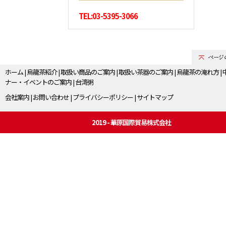
TEL:03-5395-3066
ホーム
|
烏龍茶紹介
|
取扱い商品のご案内
|
取扱い茶器のご案内
|
烏龍茶の淹れ方
|
ナー・イベントのご案内
|
台湾粥
会社案内
|
お問い合わせ
|
プライバシーポリシー
|
サイトマップ
2019 - 華原国際貿易株式会社